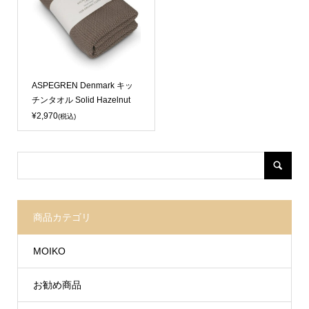
Sold Out
ASPEGREN Denmark キッ
チンタオル Solid Hazelnut
¥2,970
(税込)
商品カテゴリ
MOIKO
お勧め商品