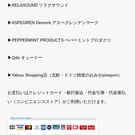
▶RELAXOUND リラクサウンド
▶ASPEGREN Denmrk アスペグレンデンマーク
▶PEPPERMINT PRODUCTS ペパーミントプロダクツ
▶Qdo キュードー
▶
Yahoo Shopping店（北欧・ドイツ雑貨のおみせpineport）
お支払いはクレジットカード・銀行振込・代金引換・代金後払
い（コンビニエンスストア）がご利用いただけます。