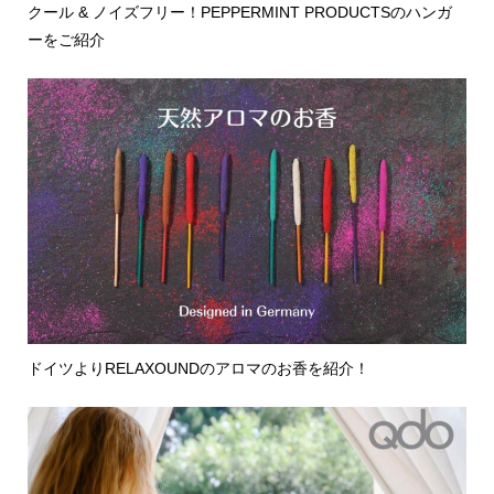
クール & ノイズフリー！PEPPERMINT PRODUCTSのハンガ
ーをご紹介
ドイツよりRELAXOUNDのアロマのお香を紹介！