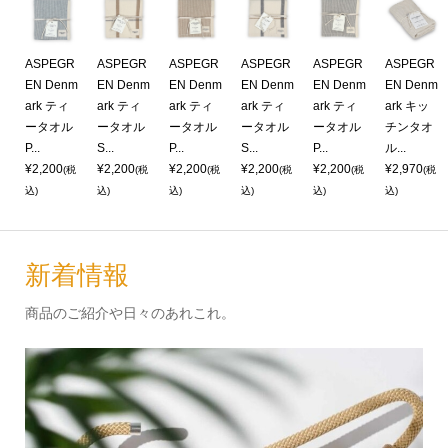
R
ASPEGR
ASPEGR
ASPEGR
ASPEGR
ASPEGR
ASPEGR
m
EN Denm
EN Denm
EN Denm
EN Denm
EN Denm
EN Denm
ark ティ
ark ティ
ark ティ
ark ティ
ark ティ
ark キッ
ル
ータオル
ータオル
ータオル
ータオル
ータオル
チンタオ
P...
S...
P...
S...
P...
ル...
¥2,200
¥2,200
¥2,200
¥2,200
¥2,200
¥2,970
税
(税
(税
(税
(税
(税
(税
込)
込)
込)
込)
込)
込)
新着情報
商品のご紹介や日々のあれこれ。