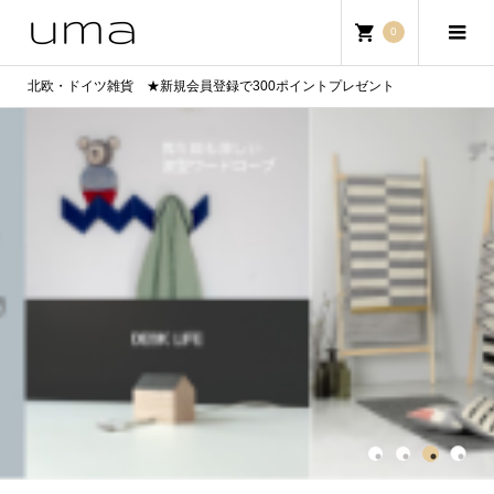
0
北欧・ドイツ雑貨 ★新規会員登録で300ポイントプレゼント