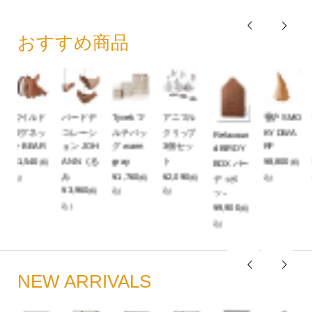


おすすめ商品
Sold Out
ル
香炉 SMO
ワイルド
Tyvek マ
スポンジ
peppermi
プ
KY DWA
マグネッ
ルチバッ
ホルダー
nt product
Relaxoun
RF
ト DEER
グ cool gr
CLEAN G
s* Signat
d BIRDY
¥8,800
¥1,540
ay
REEN
ure ...
(税
(税
BOX バー
¥1,760
¥3,520
¥1,595
税
込)
込)
(税
(税
(税
ディボ
込)
込)
込)
ッ...
¥9,900
(税
込)


NEW ARRIVALS