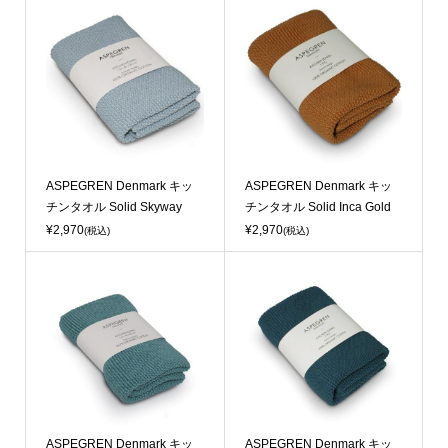
Sold Out
Sold Out
ASPEGREN Denmark キッ
ASPEGREN Denmark キッ
チンタオル Solid Skyway
チンタオル Solid Inca Gold
¥2,970
¥2,970
(税込)
(税込)
ASPEGREN Denmark キッ
ASPEGREN Denmark キッ