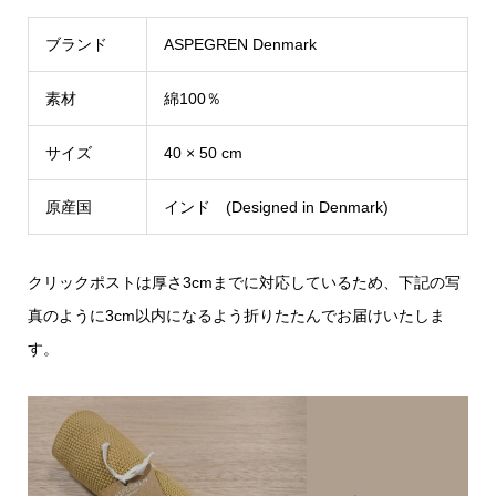
ブランド
ASPEGREN Denmark
素材
綿100％
サイズ
40 × 50 cm
原産国
インド (Designed in Denmark)
クリックポストは厚さ3cmまでに対応しているため、下記の写
真のように3cm以内になるよう折りたたんでお届けいたしま
す。