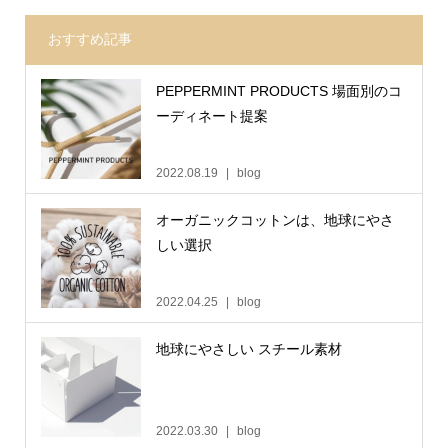
おすすめ記事
PEPPERMINT PRODUCTS 場面別のコ
ーディネート提案
2022.08.19
blog
オーガニックコットンは、地球にやさ
しい選択
2022.04.25
blog
地球にやさしい スチール素材
2022.03.30
blog