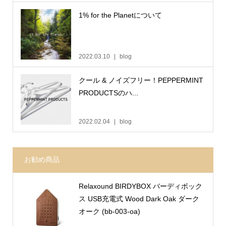
1% for the Planetについて
2022.03.10
blog
クール & ノイズフリー！PEPPERMINT
PRODUCTSのハ...
2022.02.04
blog
お勧め商品
Relaxound BIRDYBOX バーディボック
ス USB充電式 Wood Dark Oak ダーク
オーク (bb-003-oa)