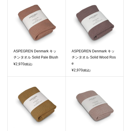
ASPEGREN Denmark キッ
ASPEGREN Denmark キッ
チンタオル Solid Pale Blush
チンタオル Solid Wood Ros
e
¥2,970
(税込)
¥2,970
(税込)