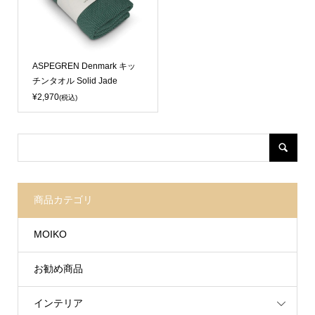
ASPEGREN Denmark キッ
チンタオル Solid Jade
¥2,970
(税込)
商品カテゴリ
MOIKO
お勧め商品
インテリア