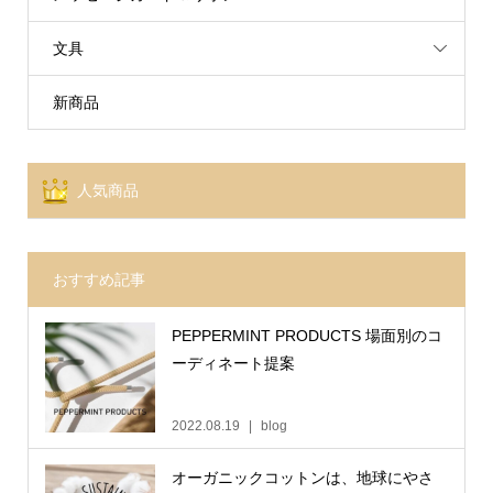
文具
新商品
人気商品
おすすめ記事
PEPPERMINT PRODUCTS 場面別のコ
ーディネート提案
2022.08.19
blog
オーガニックコットンは、地球にやさ