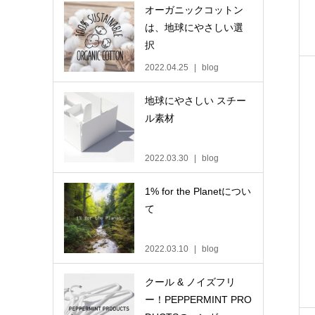
オーガニックコットン
は、地球にやさしい選
択
2022.04.25
blog
地球にやさしい スチー
ル素材
2022.03.30
blog
1% for the Planetについ
て
2022.03.10
blog
クール & ノイズフリ
ー！PEPPERMINT PRO