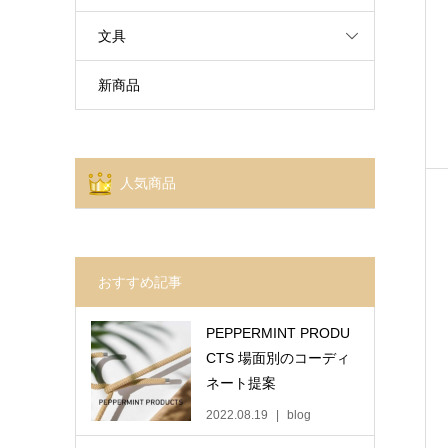
文具
新商品
人気商品
おすすめ記事
PEPPERMINT PRODU
CTS 場面別のコーディ
ネート提案
2022.08.19
blog