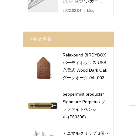
DUCTSのハンガー...
2022.02.04
blog
お勧め商品
Relaxound BIRDYBOX
バーディボックス USB
充電式 Wood Dark Oak
ダークオーク (bb-003-
oa)
peppermint products*
Signature Perpetua グ
ラファイトペンシ
ル (P60306)
アニマルクリップ 3個セ