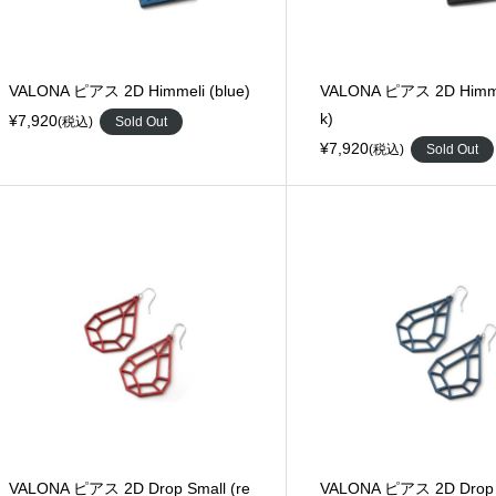
VALONA ピアス 2D Himmeli (blue)
VALONA ピアス 2D Himmel
k)
¥7,920
(税込)
Sold Out
¥7,920
(税込)
Sold Out
VALONA ピアス 2D Drop Small (re
VALONA ピアス 2D Drop S