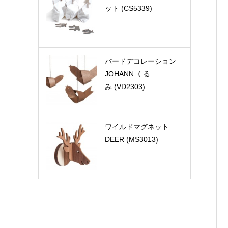
ット (CS5339)
バードデコレーション
JOHANN くる
み (VD2303)
ワイルドマグネット
DEER (MS3013)