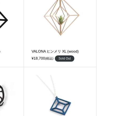
)
VALONA ヒンメリ XL (wood)
¥18,700
(税込)
Sold Out