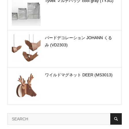
Tyvek マルチバッグ cool gray (TY3G)
バードデコレーション JOHANN くる
み (VD2303)
ワイルドマグネット DEER (MS3013)