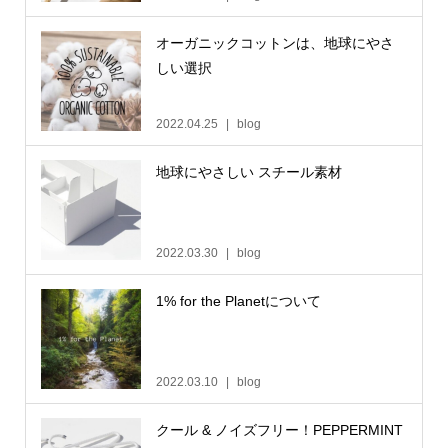
オーガニックコットンは、地球にやさ
しい選択
2022.04.25
blog
地球にやさしい スチール素材
2022.03.30
blog
1% for the Planetについて
2022.03.10
blog
クール & ノイズフリー！PEPPERMINT