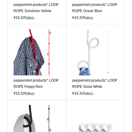
peppermint products* LOOP
peppermint products* LOOP
ROPE Sunshine Yellow
ROPE Ocean Blue
¥16,335
¥16,335
(税込)
(税込)
peppermint products* LOOP
peppermint products* LOOP
ROPE Poppy Red
ROPE Snow White
¥16,335
¥16,335
(税込)
(税込)