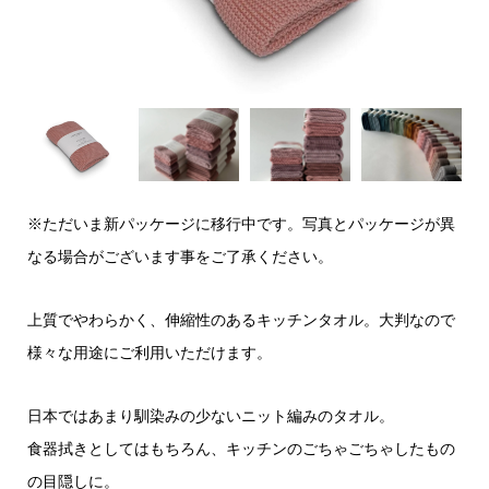
※ただいま新パッケージに移行中です。写真とパッケージが異
なる場合がございます事をご了承ください。
上質でやわらかく、伸縮性のあるキッチンタオル。大判なので
様々な用途にご利用いただけます。
日本ではあまり馴染みの少ないニット編みのタオル。
食器拭きとしてはもちろん、キッチンのごちゃごちゃしたもの
の目隠しに。