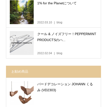
1% for the Planetについて
2022.03.10
blog
クール & ノイズフリー！PEPPERMINT
PRODUCTSのハ...
2022.02.04
blog
お勧め商品
バードデコレーション JOHANN くる
み (VD2303)