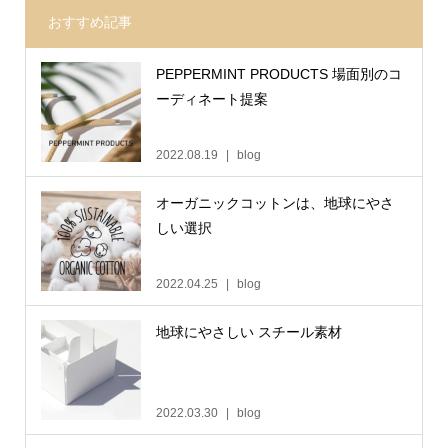
おすすめ記事
PEPPERMINT PRODUCTS 場面別のコ
ーディネート提案
2022.08.19
blog
オーガニックコットンは、地球にやさ
しい選択
2022.04.25
blog
地球にやさしい スチール素材
2022.03.30
blog