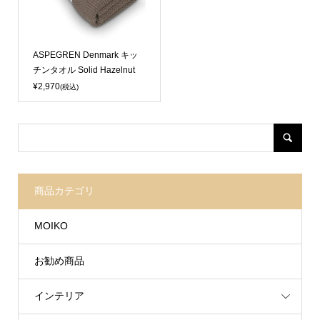
Sold Out
ASPEGREN Denmark キッ
チンタオル Solid Hazelnut
¥2,970
(税込)
商品カテゴリ
MOIKO
お勧め商品
インテリア