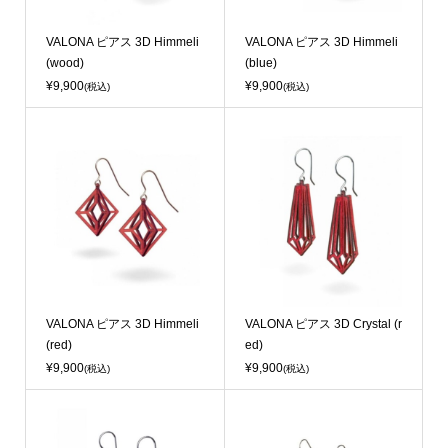
Sold Out
Sold Out
VALONA ピアス 3D Himmeli
VALONA ピアス 3D Himmeli
(wood)
(blue)
¥9,900
¥9,900
(税込)
(税込)
Sold Out
Sold Out
VALONA ピアス 3D Himmeli
VALONA ピアス 3D Crystal (r
(red)
ed)
¥9,900
¥9,900
(税込)
(税込)