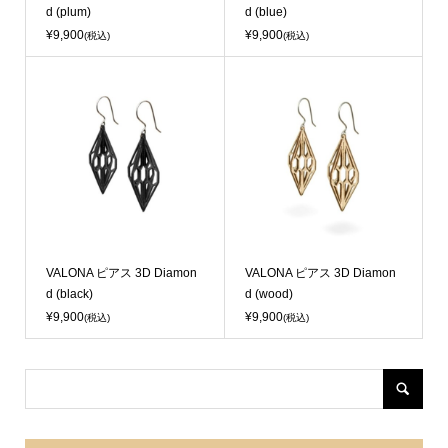
d (plum)
d (blue)
¥9,900
¥9,900
(税込)
(税込)
Sold Out
Sold Out
VALONA ピアス 3D Diamon
VALONA ピアス 3D Diamon
d (black)
d (wood)
¥9,900
¥9,900
(税込)
(税込)