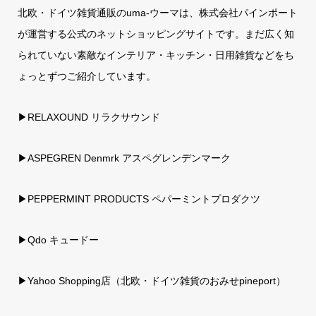
北欧・ドイツ雑貨通販のuma-ウーマは、株式会社パインポート
が運営する公式のネットショッピングサイトです。まだ広く知
られていない素敵なインテリア・キッチン・日用雑貨などをち
ょっとずつご紹介しています。
▶RELAXOUND リラクサウンド
▶ASPEGREN Denmrk アスペグレンデンマーク
▶PEPPERMINT PRODUCTS ペパーミントプロダクツ
▶Qdo キュードー
▶
Yahoo Shopping店（北欧・ドイツ雑貨のおみせpineport）