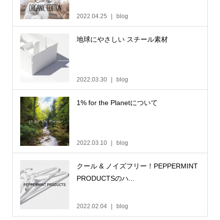
2022.04.25
blog
地球にやさしい スチール素材
2022.03.30
blog
1% for the Planetについて
2022.03.10
blog
クール & ノイズフリー！PEPPERMINT
PRODUCTSのハ...
2022.02.04
blog