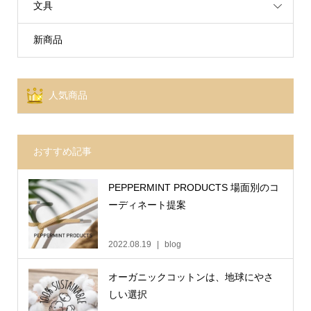
文具
新商品
人気商品
おすすめ記事
PEPPERMINT PRODUCTS 場面別のコ
ーディネート提案
2022.08.19
blog
オーガニックコットンは、地球にやさ
しい選択