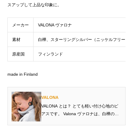
スアップして上品な印象に。
メーカー
VALONA ヴァロナ
素材
白樺、スターリングシルバー（ニッケルフリー）
原産国
フィンランド
made in Finland
VALONA
VALONA とは？ とても軽い付け心地のピ
アスです。 Valona ヴァロナは、白樺の
ヒ...