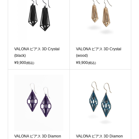
Sold Out
Sold Out
VALONA ピアス 3D Crystal
VALONA ピアス 3D Crystal
(black)
(wood)
¥9,900
¥9,900
(税込)
(税込)
Sold Out
Sold Out
VALONA ピアス 3D Diamon
VALONA ピアス 3D Diamon