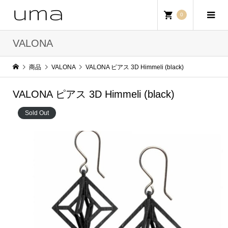
0
VALONA
商品
VALONA
VALONA ピアス 3D Himmeli (black)
VALONA ピアス 3D Himmeli (black)
Sold Out