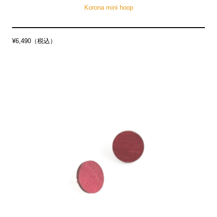
Korona mini hoop
¥6,490（税込）