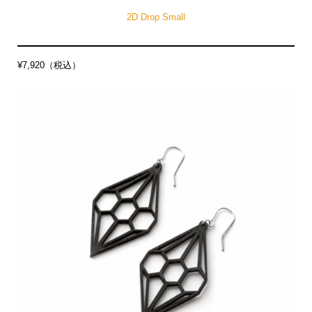
2D Drop Small
¥7,920（税込）