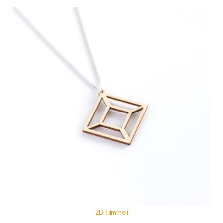
2D Himmeli