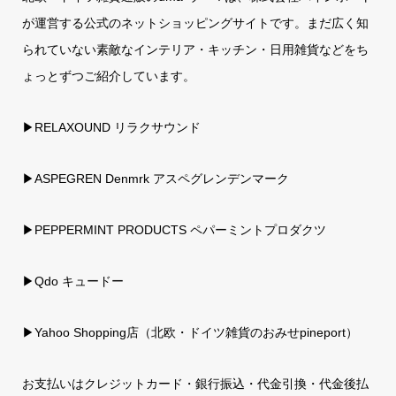
が運営する公式のネットショッピングサイトです。まだ広く知
られていない素敵なインテリア・キッチン・日用雑貨などをち
ょっとずつご紹介しています。
▶RELAXOUND リラクサウンド
▶ASPEGREN Denmrk アスペグレンデンマーク
▶PEPPERMINT PRODUCTS ペパーミントプロダクツ
▶Qdo キュードー
▶
Yahoo Shopping店（北欧・ドイツ雑貨のおみせpineport）
お支払いはクレジットカード・銀行振込・代金引換・代金後払