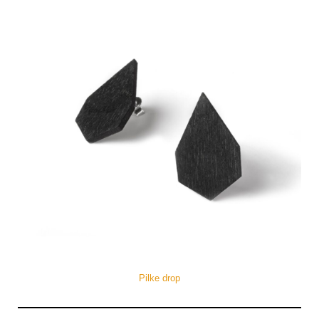
Pilke drop