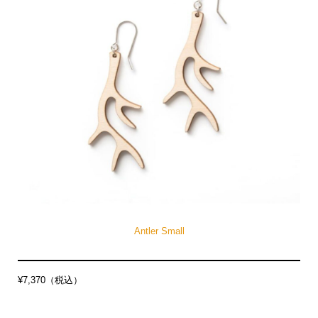
Antler Small
¥7,370（税込）