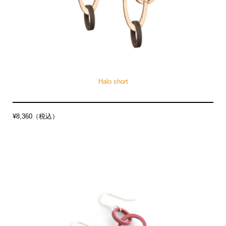
Halo short
¥8,360（税込）