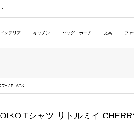
ント
インテリア
キッチン
バッグ・ポーチ
文具
ファ
Y / BLACK
OIKO Tシャツ リトルミイ CHERRY 