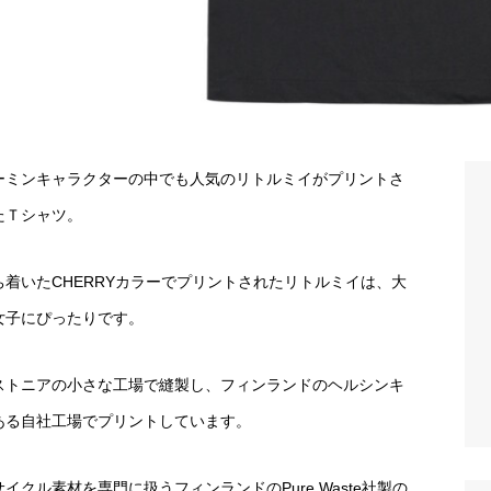
ーミンキャラクターの中でも人気のリトルミイがプリントさ
たＴシャツ。
ち着いたCHERRYカラーでプリントされたリトルミイは、大
女子にぴったりです。
ストニアの小さな工場で縫製し、フィンランドのヘルシンキ
ある自社工場でプリントしています。
サイクル素材を専門に扱うフィンランドのPure Waste社製の