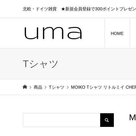
北欧・ドイツ雑貨 ★新規会員登録で300ポイントプレゼ
HOME
Tシャツ
商品
Tシャツ
MOIKO Tシャツ リトルミイ CHERR
M