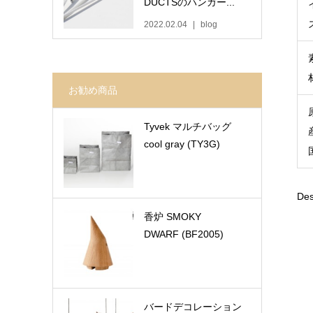
DUCTSのハンガー...
2022.02.04
blog
お勧め商品
Tyvek マルチバッグ
cool gray (TY3G)
Des
香炉 SMOKY
DWARF (BF2005)
バードデコレーション