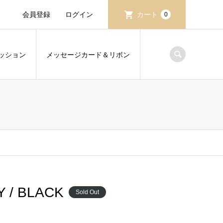
会員登録
ログイン
カート
0
ッション
メッセージカード＆リボン
/ BLACK
Sold Out