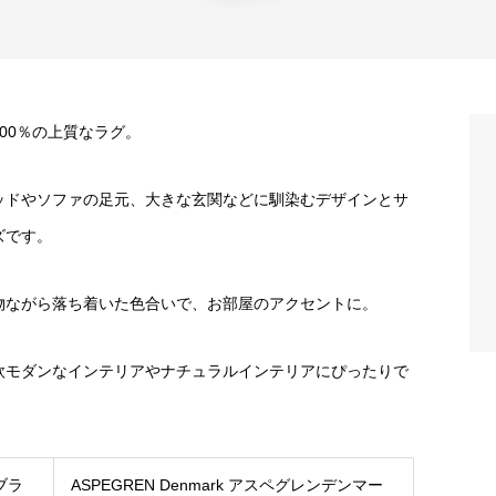
100％の上質なラグ。
ッドやソファの足元、大きな玄関などに馴染むデザインとサ
ズです。
物ながら落ち着いた色合いで、お部屋のアクセントに。
欧モダンなインテリアやナチュラルインテリアにぴったりで
。
ブラ
ASPEGREN Denmark アスペグレンデンマー