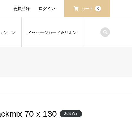
会員登録
ログイン
カート
0
ッション
メッセージカード＆リボン
kmix 70 x 130
Sold Out