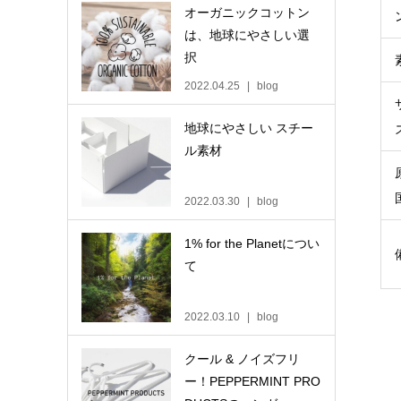
オーガニックコットン
は、地球にやさしい選
択
2022.04.25
blog
地球にやさしい スチー
ル素材
2022.03.30
blog
1% for the Planetについ
て
2022.03.10
blog
クール & ノイズフリ
ー！PEPPERMINT PRO