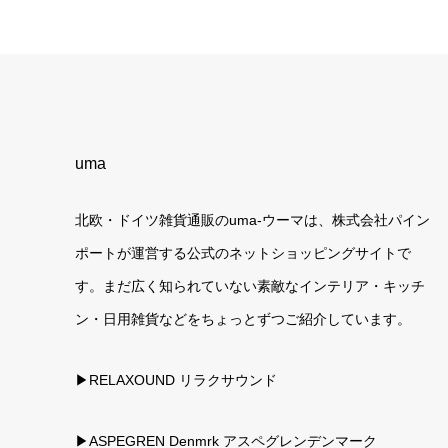
uma
北欧・ドイツ雑貨通販のuma-ウーマは、株式会社パイン
ポートが運営する公式のネットショッピングサイトで
す。まだ広く知られていない素敵なインテリア・キッチ
ン・日用雑貨などをちょっとずつご紹介しています。
▶RELAXOUND リラクサウンド
▶ASPEGREN Denmrk アスペグレンデンマーク