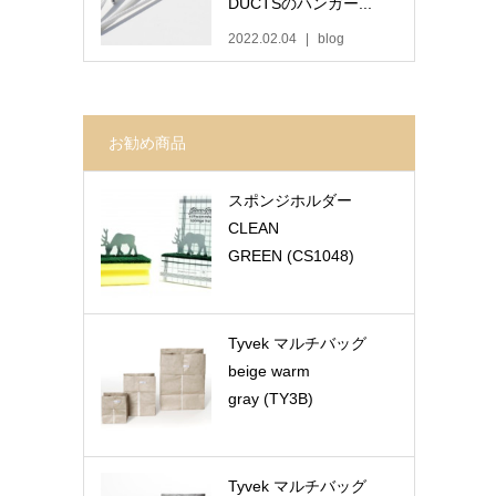
DUCTSのハンガー...
2022.02.04
blog
お勧め商品
スポンジホルダー
CLEAN
GREEN (CS1048)
Tyvek マルチバッグ
beige warm
gray (TY3B)
Tyvek マルチバッグ