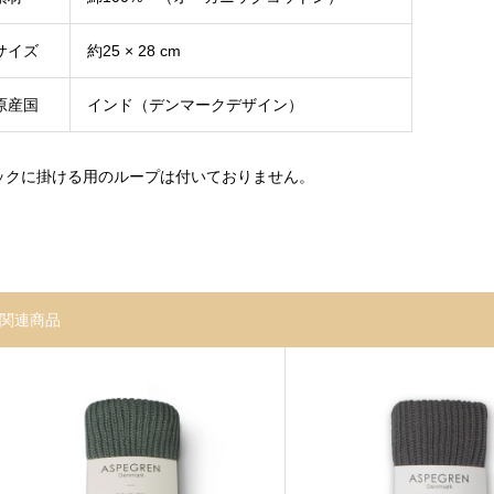
サイズ
約25 × 28 cm
原産国
インド（デンマークデザイン）
ックに掛ける用のループは付いておりません。
関連商品