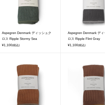
Aspegren Denmark ディッシュク
Aspegren Denmark 
ロス Ripple Stormy Sea
ロス Ripple Flint Gray
¥1,100
¥1,100
(税込)
(税込)