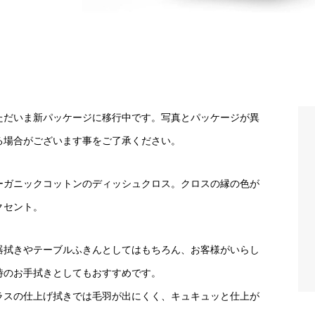
ただいま新パッケージに移行中です。写真とパッケージが異
る場合がございます事をご了承ください。
ーガニックコットンのディッシュクロス。クロスの縁の色が
クセント。
器拭きやテーブルふきんとしてはもちろん、お客様がいらし
時のお手拭きとしてもおすすめです。
ラスの仕上げ拭きでは毛羽が出にくく、キュキュッと仕上が