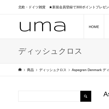
北欧・ドイツ雑貨 ★新規会員登録で300ポイントプレゼ
HOME
ディッシュクロス
商品
ディッシュクロス
Aspegren Denmark 
A