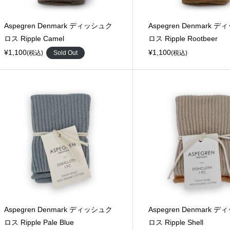
Aspegren Denmark ディッシュク
Aspegren Denmark 
ロス Ripple Camel
ロス Ripple Rootbeer
¥1,100
¥1,100
(税込)
Sold Out
(税込)
Aspegren Denmark ディッシュク
Aspegren Denmark 
ロス Ripple Pale Blue
ロス Ripple Shell