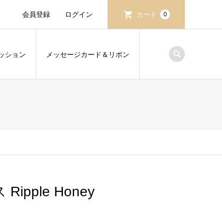
会員登録
ログイン
カート
0
ッション
メッセージカード＆リボン
ipple Honey