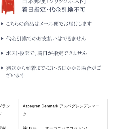
ブラン
Aspegren Denmark アスペグレンデンマー
ド
ク
素材
綿100% （オーガニックコットン）