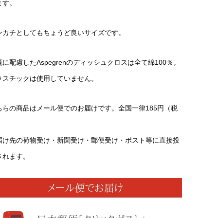
ます。
ンカチとしてもちょうど良いサイズです。
境に配慮したAspegrenのディッシュクロスは全て綿100％。
ラスチックは使用していません。
ちらの商品はメール便でのお届けです。全国一律185円（税
）
届け先の荷物受け・新聞受け・郵便受け・ポスト等に直接投
されます。