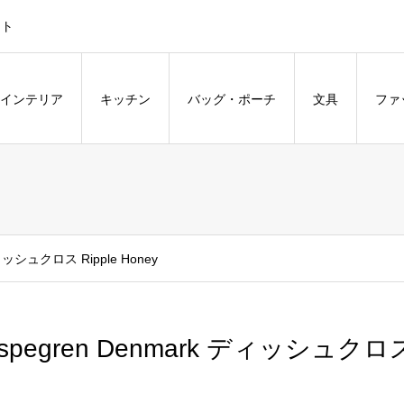
ント
インテリア
キッチン
バッグ・ポーチ
文具
ファ
ディッシュクロス Ripple Honey
spegren Denmark ディッシュクロス R