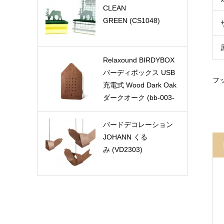
CLEAN
GREEN (CS1048)
Relaxound BIRDYBOX
バーディボックス USB
フ
充電式 Wood Dark Oak
ダークオーク (bb-003-
oa)
バードデコレーション
JOHANN くる
み (VD2303)