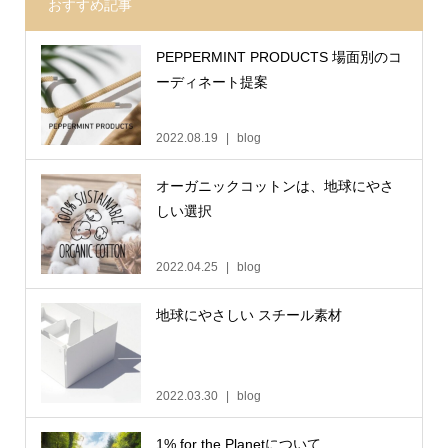
おすすめ記事
PEPPERMINT PRODUCTS 場面別のコ
ーディネート提案
2022.08.19
blog
オーガニックコットンは、地球にやさ
しい選択
2022.04.25
blog
地球にやさしい スチール素材
2022.03.30
blog
1% for the Planetについて