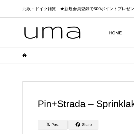
北欧・ドイツ雑貨 ★新規会員登録で300ポイントプレゼ
HOME
Pin+Strada – Sprinkla
Post
Share