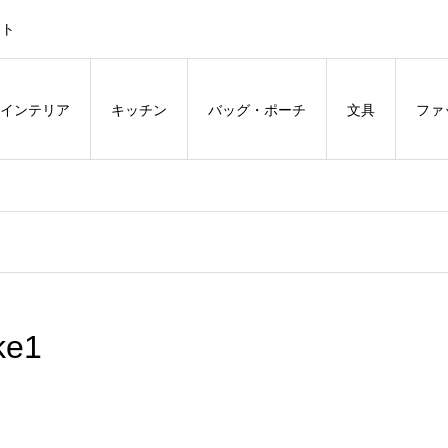
ント
インテリア
キッチン
バッグ・ポーチ
文具
ファ
ke1