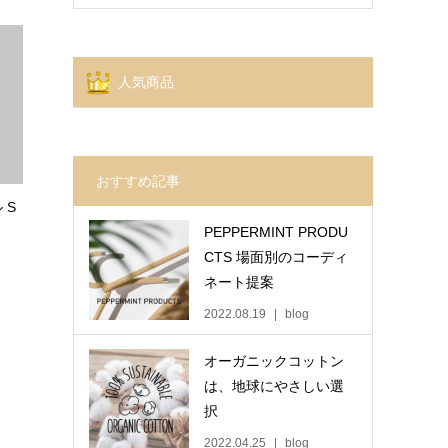
人気商品
おすすめ記事
 S
PEPPERMINT PRODU
CTS 場面別のコーディ
ネート提案
2022.08.19
blog
オーガニックコットン
は、地球にやさしい選
択
2022.04.25
blog