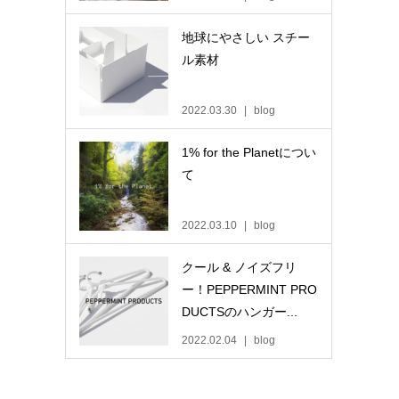
地球にやさしい スチー
ル素材
2022.03.30
blog
1% for the Planetについ
て
2022.03.10
blog
クール & ノイズフリ
ー！PEPPERMINT PRO
DUCTSのハンガー...
2022.02.04
blog