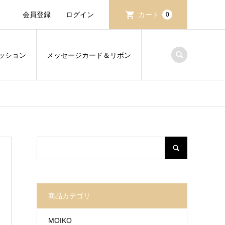
会員登録
ログイン
カート
0
ッション
メッセージカード＆リボン
商品カテゴリ
MOIKO