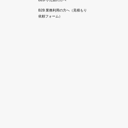
B2B 小売店の方へ
B2B 業務利用の方へ（見積もり
依頼フォーム）