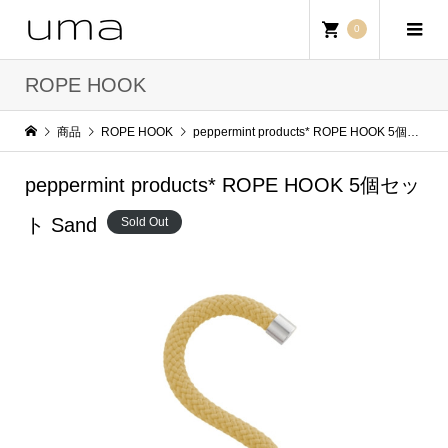
0
ROPE HOOK
商品
ROPE HOOK
peppermint products* ROPE HOOK 5個セット Sand
peppermint products* ROPE HOOK 5個セッ
ト Sand
Sold Out