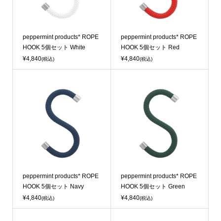
Sold Out
Sold Out
peppermint products* ROPE
peppermint products* ROPE
HOOK 5個セット White
HOOK 5個セット Red
¥4,840
¥4,840
(税込)
(税込)
Sold Out
Sold Out
peppermint products* ROPE
peppermint products* ROPE
HOOK 5個セット Navy
HOOK 5個セット Green
¥4,840
¥4,840
(税込)
(税込)