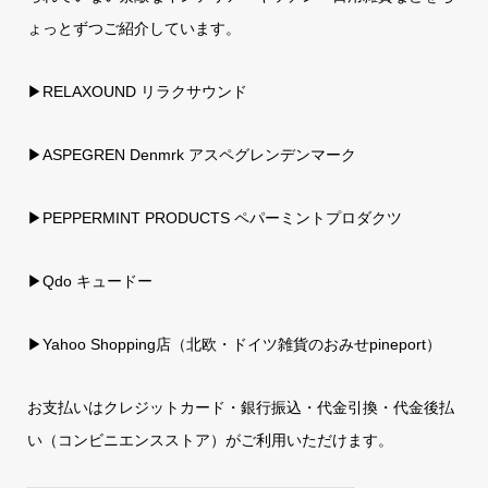
ょっとずつご紹介しています。
▶RELAXOUND リラクサウンド
▶ASPEGREN Denmrk アスペグレンデンマーク
▶PEPPERMINT PRODUCTS ペパーミントプロダクツ
▶Qdo キュードー
▶
Yahoo Shopping店（北欧・ドイツ雑貨のおみせpineport）
お支払いはクレジットカード・銀行振込・代金引換・代金後払
い（コンビニエンスストア）がご利用いただけます。