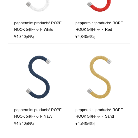
Sold Out
Sold Out
peppermint products* ROPE
peppermint products* ROPE
HOOK 5個セット White
HOOK 5個セット Red
¥4,840
¥4,840
(税込)
(税込)
Sold Out
Sold Out
peppermint products* ROPE
peppermint products* ROPE
HOOK 5個セット Navy
HOOK 5個セット Sand
¥4,840
¥4,840
(税込)
(税込)