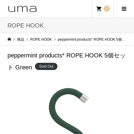
0
ROPE HOOK
商品
ROPE HOOK
peppermint products* ROPE HOOK 5個セット Green
peppermint products* ROPE HOOK 5個セッ
ト Green
Sold Out