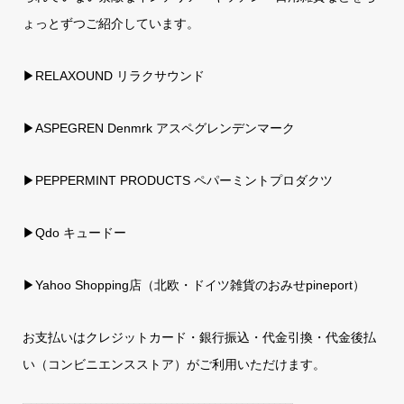
ょっとずつご紹介しています。
▶RELAXOUND リラクサウンド
▶ASPEGREN Denmrk アスペグレンデンマーク
▶PEPPERMINT PRODUCTS ペパーミントプロダクツ
▶Qdo キュードー
▶
Yahoo Shopping店（北欧・ドイツ雑貨のおみせpineport）
お支払いはクレジットカード・銀行振込・代金引換・代金後払
い（コンビニエンスストア）がご利用いただけます。