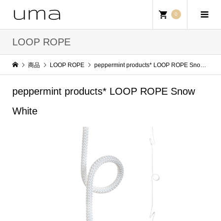
0
LOOP ROPE
商品
LOOP ROPE
peppermint products* LOOP ROPE Snow White
peppermint products* LOOP ROPE Snow
White