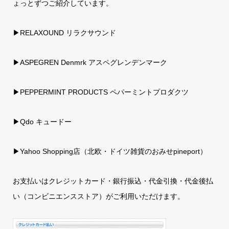
ょっとずつご紹介しています。
▶RELAXOUND リラクサウンド
▶ASPEGREN Denmrk アスペグレンデンマーク
▶PEPPERMINT PRODUCTS ペパーミントプロダクツ
▶Qdo キュードー
▶
Yahoo Shopping店（北欧・ドイツ雑貨のおみせpineport）
お支払いはクレジットカード・銀行振込・代金引換・代金後払
い（コンビニエンスストア）がご利用いただけます。