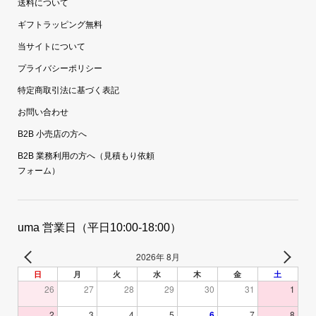
送料について
ギフトラッピング無料
当サイトについて
プライバシーポリシー
特定商取引法に基づく表記
お問い合わせ
B2B 小売店の方へ
B2B 業務利用の方へ（見積もり依頼
フォーム）
uma 営業日（平日10:00-18:00）
2026年 8月
日
月
火
水
木
金
土
26
27
28
29
30
31
1
2
3
4
5
6
7
8