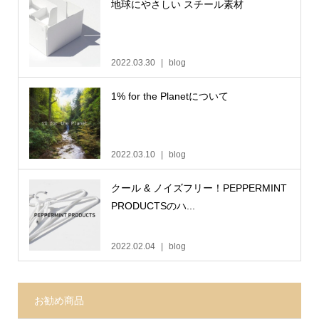
地球にやさしい スチール素材
2022.03.30
blog
1% for the Planetについて
2022.03.10
blog
クール & ノイズフリー！PEPPERMINT
PRODUCTSのハ...
2022.02.04
blog
お勧め商品