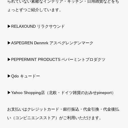
られていない素敵なインテリア・キッチン・日用雑貨などをち
ょっとずつご紹介しています。
▶RELAXOUND リラクサウンド
▶ASPEGREN Denmrk アスペグレンデンマーク
▶PEPPERMINT PRODUCTS ペパーミントプロダクツ
▶Qdo キュードー
▶
Yahoo Shopping店（北欧・ドイツ雑貨のおみせpineport）
お支払いはクレジットカード・銀行振込・代金引換・代金後払
い（コンビニエンスストア）がご利用いただけます。