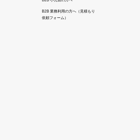
B2B 小売店の方へ
B2B 業務利用の方へ（見積もり
依頼フォーム）