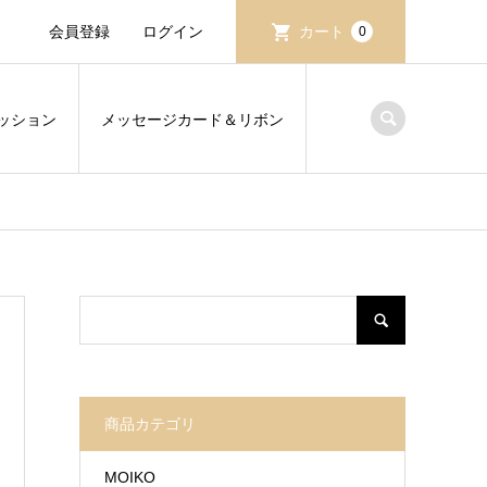
会員登録
ログイン
カート
0
ッション
メッセージカード＆リボン
商品カテゴリ
MOIKO