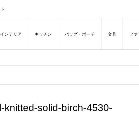
ント
インテリア
キッチン
バッグ・ポーチ
文具
ファ
knitted-solid-birch-4530-