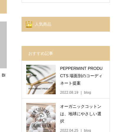
人気商品
おすすめ記事
PEPPERMINT PRODU
Bl
CTS 場面別のコーディ
ネート提案
2022.08.19
blog
オーガニックコットン
は、地球にやさしい選
択
2022.04.25
blog