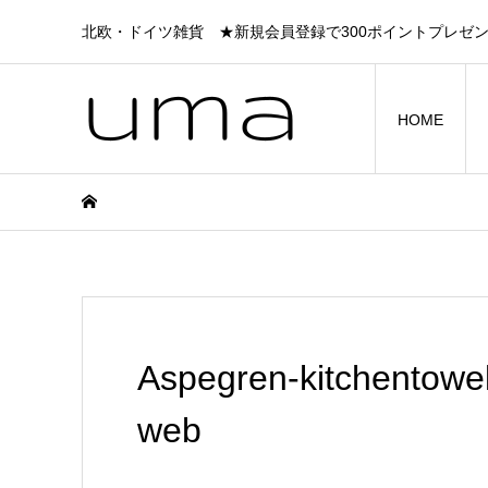
北欧・ドイツ雑貨 ★新規会員登録で300ポイントプレゼ
HOME
Aspegren-kitchentowel-
web