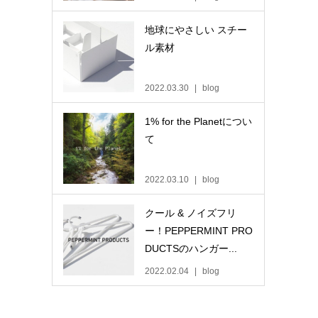
地球にやさしい スチー
ル素材
2022.03.30
blog
1% for the Planetについ
て
2022.03.10
blog
クール & ノイズフリ
ー！PEPPERMINT PRO
DUCTSのハンガー...
2022.02.04
blog