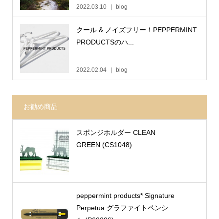
2022.03.10
blog
クール & ノイズフリー！PEPPERMINT
PRODUCTSのハ...
2022.02.04
blog
お勧め商品
スポンジホルダー CLEAN
GREEN (CS1048)
peppermint products* Signature
Perpetua グラファイトペンシ