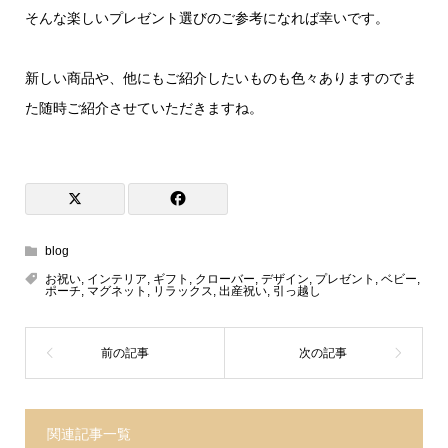
そんな楽しいプレゼント選びのご参考になれば幸いです。
新しい商品や、他にもご紹介したいものも色々ありますのでま
た随時ご紹介させていただきますね。
blog
お祝い
,
インテリア
,
ギフト
,
クローバー
,
デザイン
,
プレゼント
,
ベビー
,
ポーチ
,
マグネット
,
リラックス
,
出産祝い
,
引っ越し
関連記事一覧