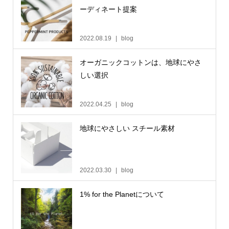
ーディネート提案
2022.08.19
blog
オーガニックコットンは、地球にやさ
しい選択
2022.04.25
blog
地球にやさしい スチール素材
2022.03.30
blog
1% for the Planetについて