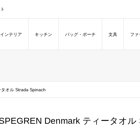
ント
インテリア
キッチン
バッグ・ポーチ
文具
ファ
オル Strada Spinach
SPEGREN Denmark ティータオル Str