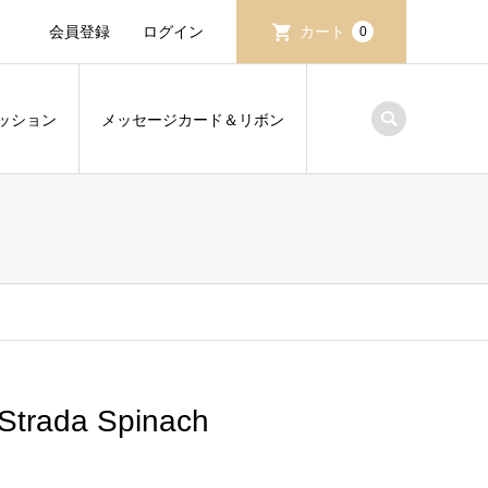
会員登録
ログイン
カート
0
ッション
メッセージカード＆リボン
ada Spinach