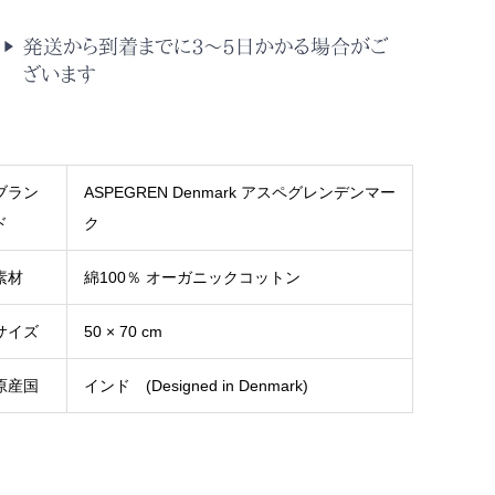
ブラン
ASPEGREN Denmark アスペグレンデンマー
ド
ク
素材
綿100％ オーガニックコットン
サイズ
50 × 70 cm
原産国
インド (Designed in Denmark)