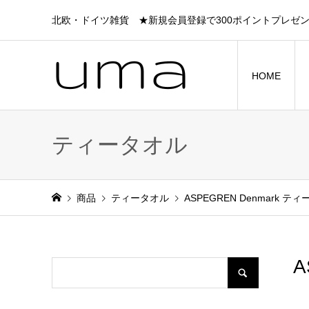
北欧・ドイツ雑貨 ★新規会員登録で300ポイントプレゼ
HOME
ティータオル
商品
ティータオル
ASPEGREN Denmark ティータ
A