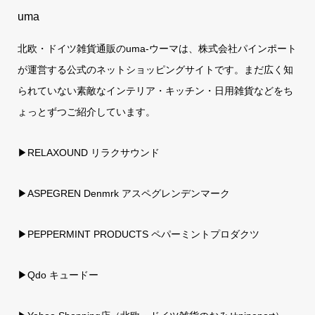
uma
北欧・ドイツ雑貨通販のuma-ウーマは、株式会社パインポート
が運営する公式のネットショッピングサイトです。まだ広く知
られていない素敵なインテリア・キッチン・日用雑貨などをち
ょっとずつご紹介しています。
▶RELAXOUND リラクサウンド
▶ASPEGREN Denmrk アスペグレンデンマーク
▶PEPPERMINT PRODUCTS ペパーミントプロダクツ
▶Qdo キュードー