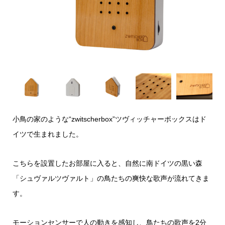
小鳥の家のような“zwitscherbox”ツヴィッチャーボックスはド
イツで生まれました。
こちらを設置したお部屋に入ると、自然に南ドイツの黒い森
「シュヴァルツヴァルト」の鳥たちの爽快な歌声が流れてきま
す。
モーションセンサーで人の動きを感知し、鳥たちの歌声を2分