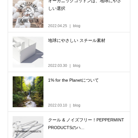
オーガニックコットンは、地球にやさ
しい選択
2022.04.25
blog
地球にやさしい スチール素材
2022.03.30
blog
1% for the Planetについて
2022.03.10
blog
クール & ノイズフリー！PEPPERMINT
PRODUCTSのハ...