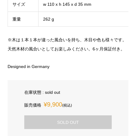
サイズ
w 110 x h 145 x d 35 mm
重量
262 g
※木は１本１本が違った風合いを持ち、木目や色も様々です。
天然木材の風合いとしてお楽しみください。6ヶ月保証付き。
Designed in Germany
在庫状態 : sold out
¥9,900
販売価格
(税込)
SOLD OUT