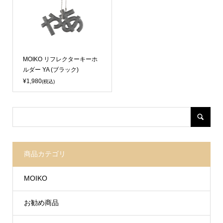
Sold Out
MOIKO リフレクターキーホ
ルダー YA (ブラック)
¥1,980
(税込)
商品カテゴリ
MOIKO
お勧め商品