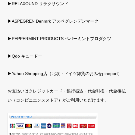
▶RELAXOUND リラクサウンド
▶ASPEGREN Denmrk アスペグレンデンマーク
▶PEPPERMINT PRODUCTS ペパーミントプロダクツ
▶Qdo キュードー
▶
Yahoo Shopping店（北欧・ドイツ雑貨のおみせpineport）
お支払いはクレジットカード・銀行振込・代金引換・代金後払
い（コンビニエンスストア）がご利用いただけます。