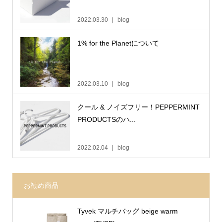
2022.03.30
blog
1% for the Planetについて
2022.03.10
blog
クール & ノイズフリー！PEPPERMINT
PRODUCTSのハ...
2022.02.04
blog
お勧め商品
Tyvek マルチバッグ beige warm