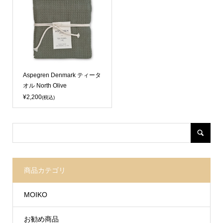
Aspegren Denmark ティータ
オル North Olive
¥2,200
(税込)
商品カテゴリ
MOIKO
お勧め商品