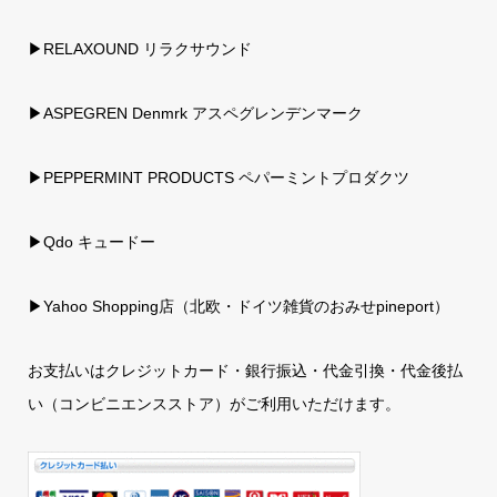
▶RELAXOUND リラクサウンド
▶ASPEGREN Denmrk アスペグレンデンマーク
▶PEPPERMINT PRODUCTS ペパーミントプロダクツ
▶Qdo キュードー
▶
Yahoo Shopping店（北欧・ドイツ雑貨のおみせpineport）
お支払いはクレジットカード・銀行振込・代金引換・代金後払
い（コンビニエンスストア）がご利用いただけます。