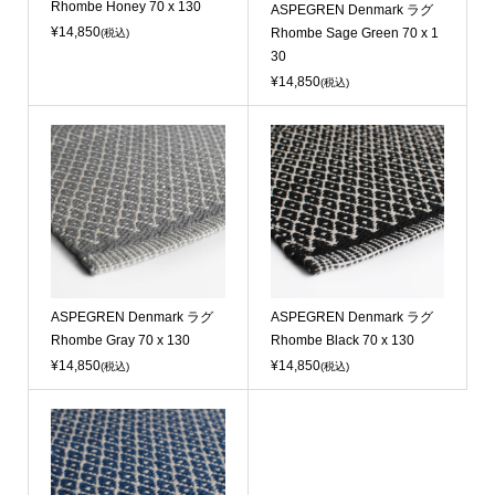
Rhombe Honey 70 x 130
ASPEGREN Denmark ラグ
¥14,850
Rhombe Sage Green 70 x 1
(税込)
30
¥14,850
(税込)
ASPEGREN Denmark ラグ
ASPEGREN Denmark ラグ
Rhombe Gray 70 x 130
Rhombe Black 70 x 130
¥14,850
¥14,850
(税込)
(税込)