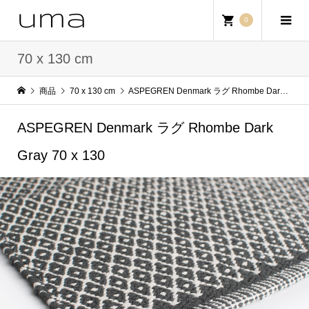
0
70 x 130 cm
商品
70 x 130 cm
ASPEGREN Denmark ラグ Rhombe Dark Gray 70 x 130
ASPEGREN Denmark ラグ Rhombe Dark
Gray 70 x 130