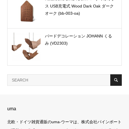
ス USB充電式 Wood Dark Oak ダーク
オーク (bb-003-oa)
バードデコレーション JOHANN くる
み (VD2303)
uma
北欧・ドイツ雑貨通販のuma-ウーマは、株式会社パインポート