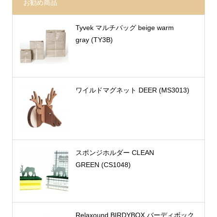
お勧め商品
Tyvek マルチバッグ beige warm
gray (TY3B)
ワイルドマグネット DEER (MS3013)
スポンジホルダー CLEAN
GREEN (CS1048)
Relaxound BIRDYBOX バーディボック