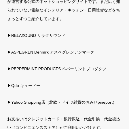
が運営する公式のネットショッピングサイトです。まだ広く知
られていない素敵なインテリア・キッチン・日用雑貨などをち
ょっとずつご紹介しています。
▶RELAXOUND リラクサウンド
▶ASPEGREN Denmrk アスペグレンデンマーク
▶PEPPERMINT PRODUCTS ペパーミントプロダクツ
▶Qdo キュードー
▶
Yahoo Shopping店（北欧・ドイツ雑貨のおみせpineport）
お支払いはクレジットカード・銀行振込・代金引換・代金後払
い（コンビニエンスストア）がご利用いただけます。