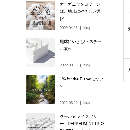
オーガニックコットン
は、地球にやさしい選
択
2022.04.25
blog
地球にやさしい スチー
ル素材
2022.03.30
blog
1% for the Planetについ
て
2022.03.10
blog
クール & ノイズフリ
ー！PEPPERMINT PRO