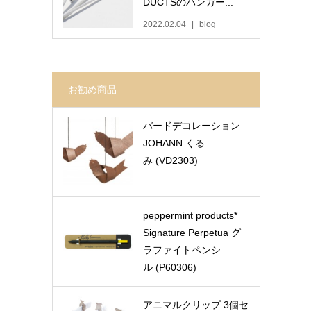
DUCTSのハンガー...
2022.02.04
blog
お勧め商品
バードデコレーション
JOHANN くる
み (VD2303)
peppermint products*
Signature Perpetua グ
ラファイトペンシ
ル (P60306)
アニマルクリップ 3個セ