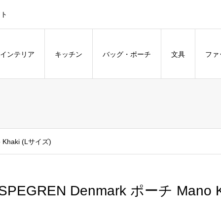
ント
インテリア
キッチン
バッグ・ポーチ
文具
ファ
 Khaki (Lサイズ)
SPEGREN Denmark ポーチ Mano K