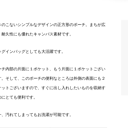
きのこないシンプルなデザインの正方形のポーチ。まちが広
、耐久性にも優れたキャンバス素材です。
ッグインバッグとしても大活躍です。
ーチ内部の片面に１ポケット、もう片面に１ポケットござい
す。そして、このポーチの便利なところは外側の表面にも２
ケットございますので、すぐに出し入れしたいものを収納す
のにとても便利です。
一、汚れてしまってもお洗濯が可能です。