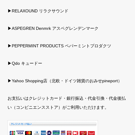
▶RELAXOUND リラクサウンド
▶ASPEGREN Denmrk アスペグレンデンマーク
▶PEPPERMINT PRODUCTS ペパーミントプロダクツ
▶Qdo キュードー
▶
Yahoo Shopping店（北欧・ドイツ雑貨のおみせpineport）
お支払いはクレジットカード・銀行振込・代金引換・代金後払
い（コンビニエンスストア）がご利用いただけます。