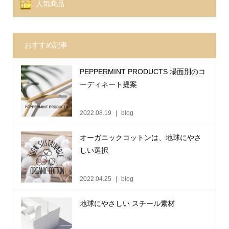
人気商品
おすすめ記事
PEPPERMINT PRODUCTS 場面別のコ
ーディネート提案
2022.08.19
blog
オーガニックコットンは、地球にやさ
しい選択
2022.04.25
blog
地球にやさしい スチール素材