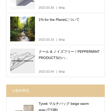
2022.03.30
blog
1% for the Planetについて
2022.03.10
blog
クール & ノイズフリー！PEPPERMINT
PRODUCTSのハ...
2022.02.04
blog
お勧め商品
Tyvek マルチバッグ beige warm
gray (TY3B)