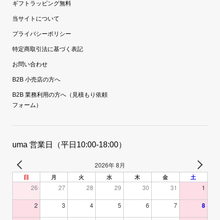
ギフトラッピング無料
当サイトについて
プライバシーポリシー
特定商取引法に基づく表記
お問い合わせ
B2B 小売店の方へ
B2B 業務利用の方へ（見積もり依頼
フォーム）
uma 営業日（平日10:00-18:00）
2026年 8月
日
月
火
水
木
金
土
26
27
28
29
30
31
1
2
3
4
5
6
7
8