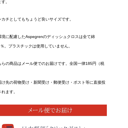
ます。
ンカチとしてもちょうど良いサイズです。
環境に配慮したAspegrenのディッシュクロスは全て綿
00％。プラスチックは使用していません。
ちらの商品はメール便でのお届けです。全国一律185円（税
）
届け先の荷物受け・新聞受け・郵便受け・ポスト等に直接投
されます。