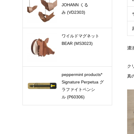
JOHANN くる
み (VD2303)
ワイルドマグネット
BEAR (MS3023)
濃
ク
peppermint products*
真
Signature Perpetua グ
ラファイトペンシ
ル (P60306)