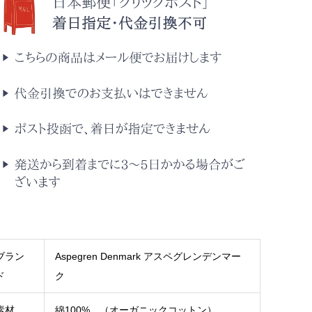
ブラン
Aspegren Denmark アスペグレンデンマー
ド
ク
素材
綿100% （オーガニックコットン）