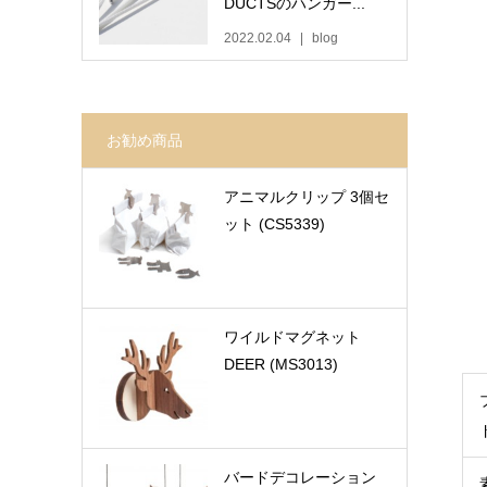
DUCTSのハンガー...
2022.02.04
blog
お勧め商品
アニマルクリップ 3個セ
ット (CS5339)
ワイルドマグネット
DEER (MS3013)
バードデコレーション