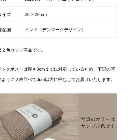
サイズ
26 × 26 cm
原産国
インド（デンマークデザイン）
淡２色セット商品です。
リックポストは厚さ3cmまでに対応しているため、下記の写
のように２枚並べて3cm以内に梱包してお届けいたします。