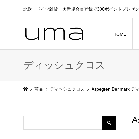
北欧・ドイツ雑貨 ★新規会員登録で300ポイントプレゼ
HOME
ディッシュクロス
商品
ディッシュクロス
Aspegren Denmark 
A