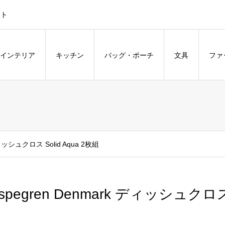
ント
インテリア
キッチン
バッグ・ポーチ
文具
ファ
ディッシュクロス Solid Aqua 2枚組
spegren Denmark ディッシュクロス 