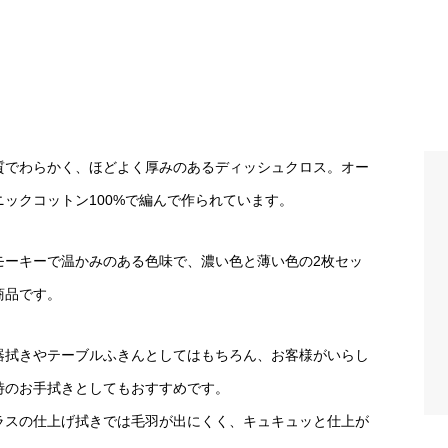
質でわらかく、ほどよく厚みのあるディッシュクロス。オー
ニックコットン100%で編んで作られています。
モーキーで温かみのある色味で、濃い色と薄い色の2枚セッ
商品です。
器拭きやテーブルふきんとしてはもちろん、お客様がいらし
時のお手拭きとしてもおすすめです。
ラスの仕上げ拭きでは毛羽が出にくく、キュキュッと仕上が