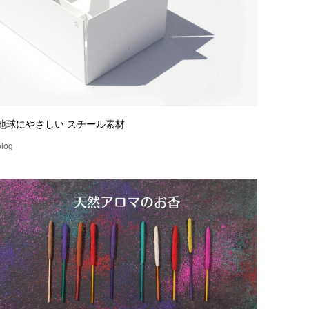
地球にやさしい スチール素材
blog