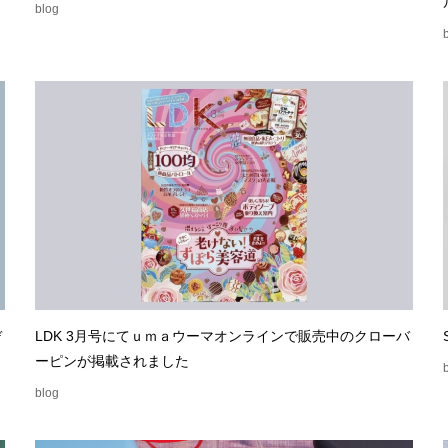
blog
デ
LDK 3月号にてｕｍａウーマオンラインで販売中のクローバ
ーピンが掲載されました
blog