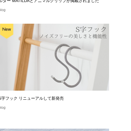
ルダー MATILDAとアニマルクリップが掲載されました
blog
S字フック リニューアルして新発売
blog