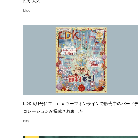
性が人気!
blog
LDK 5月号にてｕｍａウーマオンラインで販売中のバード
コレーションが掲載されました
blog