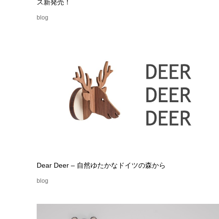
ス新発売！
blog
Dear Deer – 自然ゆたかなドイツの森から
blog