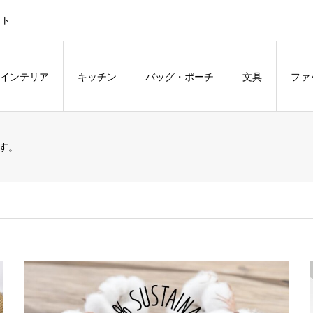
ント
インテリア
キッチン
バッグ・ポーチ
文具
ファ
す。