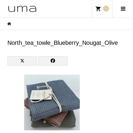
0
North_tea_towle_Blueberry_Nougat_Olive