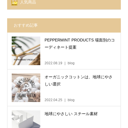
人気商品
おすすめ記事
PEPPERMINT PRODUCTS 場面別のコ
ーディネート提案
2022.08.19
blog
オーガニックコットンは、地球にやさ
しい選択
2022.04.25
blog
地球にやさしい スチール素材