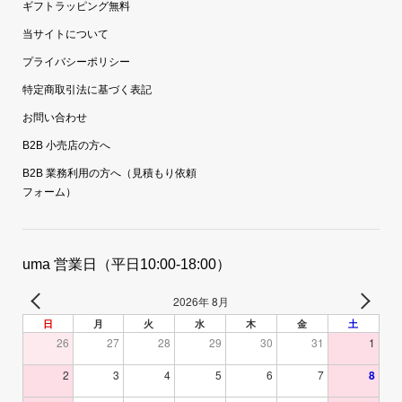
ギフトラッピング無料
当サイトについて
プライバシーポリシー
特定商取引法に基づく表記
お問い合わせ
B2B 小売店の方へ
B2B 業務利用の方へ（見積もり依頼
フォーム）
uma 営業日（平日10:00-18:00）
2026年 8月
日
月
火
水
木
金
土
26
27
28
29
30
31
1
2
3
4
5
6
7
8