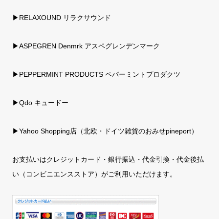
▶RELAXOUND リラクサウンド
▶ASPEGREN Denmrk アスペグレンデンマーク
▶PEPPERMINT PRODUCTS ペパーミントプロダクツ
▶Qdo キュードー
▶
Yahoo Shopping店（北欧・ドイツ雑貨のおみせpineport）
お支払いはクレジットカード・銀行振込・代金引換・代金後払
い（コンビニエンスストア）がご利用いただけます。